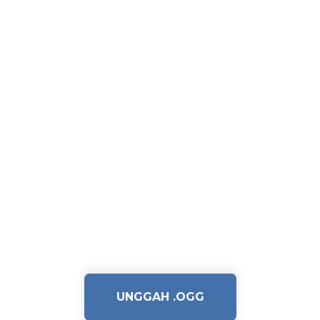
UNGGAH .OGG