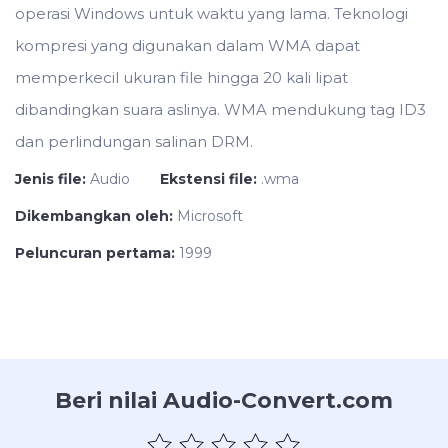
operasi Windows untuk waktu yang lama. Teknologi
kompresi yang digunakan dalam WMA dapat
memperkecil ukuran file hingga 20 kali lipat
dibandingkan suara aslinya. WMA mendukung tag ID3
dan perlindungan salinan DRM.
Jenis file:
Audio
Ekstensi file:
.wma
Dikembangkan oleh:
Microsoft
Peluncuran pertama:
1999
Beri nilai Audio-Convert.com