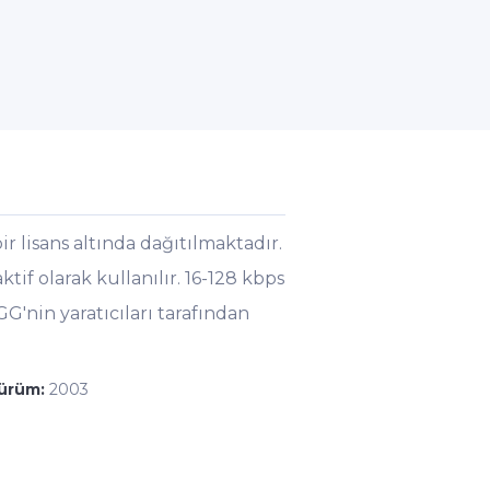
r lisans altında dağıtılmaktadır.
f olarak kullanılır. 16-128 kbps
GG'nin yaratıcıları tarafından
sürüm:
2003