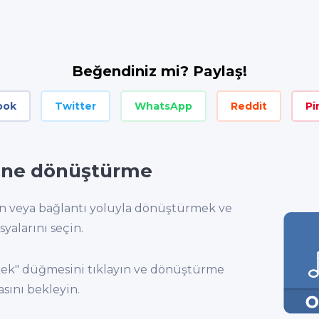
Beğendiniz mi? Paylaş!
ook
Twitter
WhatsApp
Reddit
Pi
ne dönüştürme
an veya bağlantı yoluyla dönüştürmek ve
yalarını seçin.
k" düğmesini tıklayın ve dönüştürme
ını bekleyin.