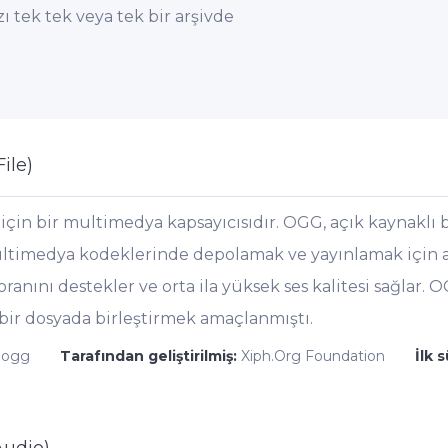
ı tek tek veya tek bir arşivde
ile)
çin bir multimedya kapsayıcısıdır. OGG, açık kaynaklı bi
ltimedya kodeklerinde depolamak ve yayınlamak için akti
ranını destekler ve orta ila yüksek ses kalitesi sağlar. O
k bir dosyada birleştirmek amaçlanmıştı.
.ogg
Tarafından geliştirilmiş:
Xiph.Org Foundation
İlk 