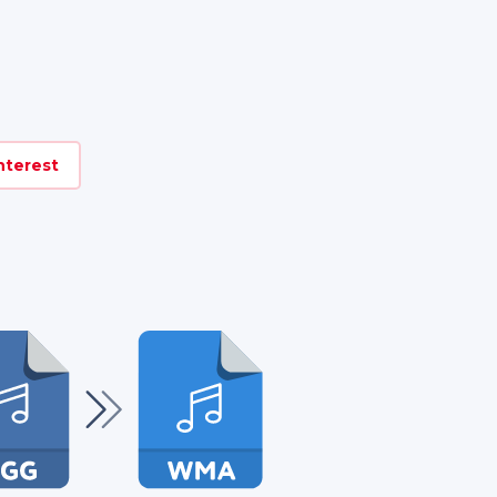
nterest