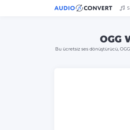
S
OGG W
Bu ücretsiz ses dönüştürücü, OGG