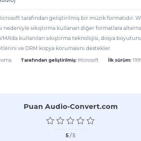
udio)
osoft tarafından geliştirilmiş bir müzik formatıdır. 
sı nedeniyle sıkıştırma kullanan diğer formatlara altern
A'da kullanılan sıkıştırma teknolojisi, dosya boyutunu 
ketlerini ve DRM kopya korumasını destekler.
.wma
Tarafından geliştirilmiş:
Microsoft
İlk sürüm:
199
Puan Audio-Convert.com
5
/ 5