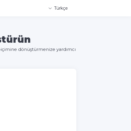
Türkçe
ştürün
 biçimine dönüştürmenize yardımcı