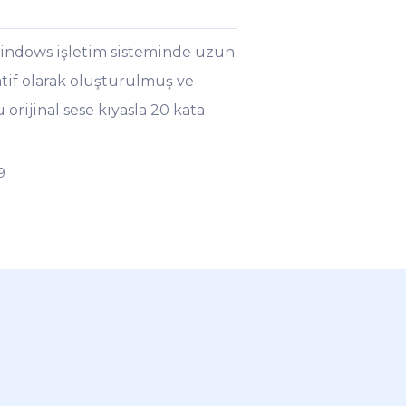
Windows işletim sisteminde uzun
atif olarak oluşturulmuş ve
orijinal sese kıyasla 20 kata
9