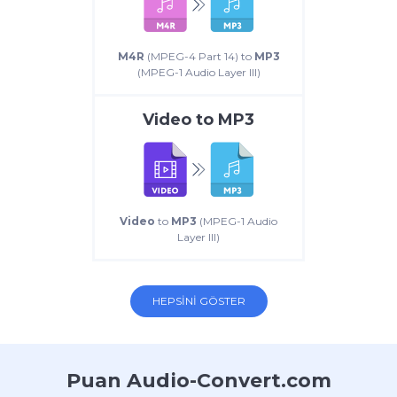
M4R
(MPEG-4 Part 14) to
MP3
(MPEG-1 Audio Layer III)
Video
to
MP3
Video
to
MP3
(MPEG-1 Audio
Layer III)
HEPSINI GÖSTER
Puan Audio-Convert.com