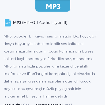
MP3
(MPEG-1 Audio Layer III)
MP3
MP3, popüler bir kayıplı ses formatıdır. Bu, küçük bir
dosya boyutuyla kabul edilebilir ses kalitesini
korumanıza olanak tanır. Çoğu kullanıcı için bu ses
kalitesi kaybı neredeyse farkedilemez, bu nedenle
MP3 formatı hızla popülerliğini kazandı ve akıllı
telefonlar ve iPod'lar gibi kompakt dijital cihazlarda
daha fazla şarkı saklamanıza olanak tanıdı. Küçük
boyutu, onu çevrimiçi müzik paylaşmak için
mükemmel bir seçim haline getirdi.
Dosya tipi:
Ses
Dosya uzantısı:
.mp3