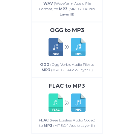
WAV
(Waveform Audio File
Format) to
MP3
(MPEG-1 Audio
Layer III)
OGG
to
MP3
OGG
(Ogg Vorbis Audio File) to
MP3
(MPEG-1 Audio Layer III)
FLAC
to
MP3
FLAC
(Free Lossless Audio Codec)
to
MP3
(MPEG-1 Audio Layer III)