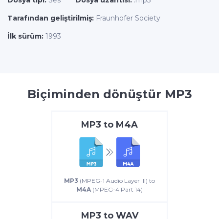
Tarafından geliştirilmiş:
Fraunhofer Society
İlk sürüm:
1993
Biçiminden dönüştür MP3
MP3
to
M4A
MP3
(MPEG-1 Audio Layer III) to
M4A
(MPEG-4 Part 14)
MP3
to
WAV