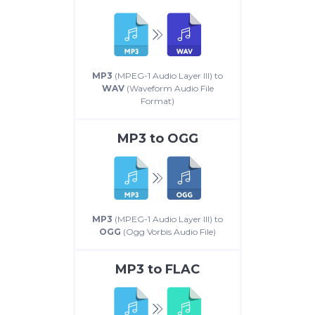
MP3
(MPEG-1 Audio Layer III) to
WAV
(Waveform Audio File
Format)
MP3
to
OGG
MP3
(MPEG-1 Audio Layer III) to
OGG
(Ogg Vorbis Audio File)
MP3
to
FLAC