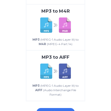
MP3
to
M4R
MP3
(MPEG-1 Audio Layer III) to
M4R
(MPEG-4 Part 14)
MP3
to
AIFF
MP3
(MPEG-1 Audio Layer III) to
AIFF
(Audio Interchange File
Format)