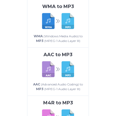
WMA
to
MP3
WMA
(Windows Media Audio) to
MP3
(MPEG-1 Audio Layer III)
AAC
to
MP3
AAC
(Advanced Audio Coding) to
MP3
(MPEG-1 Audio Layer III)
M4R
to
MP3