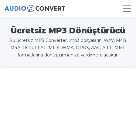
Ücretsiz MP3 Dönüştürücü
Bu ücretsiz MP3 Converter, .mp3 dosyalarını WAV, M4R,
M4A, OGG, FLAC, MIDI, WMA, OPUS, AAC, AIFF, MMF
formatlarına dönüştürmenize yardımcı olacaktır.