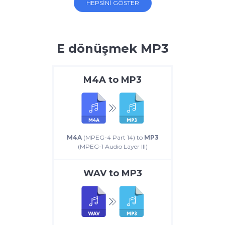
HEPSINI GÖSTER
E dönüşmek MP3
M4A
to
MP3
M4A
(MPEG-4 Part 14) to
MP3
(MPEG-1 Audio Layer III)
WAV
to
MP3