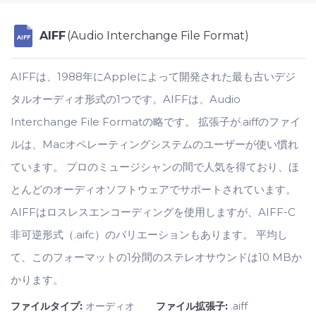
AIFF
(Audio Interchange File Format)
AIFF
AIFFは、1988年にAppleによって開発された最も古いデジ
タルオーディオ形式の1つです。AIFFは、Audio
Interchange File Formatの略です。 拡張子が.aiffのファイ
ルは、Macオペレーティングシステムのユーザーが使い慣れ
ています。 プロのミュージシャンの間で人気を得ており、ほ
とんどのオーディオソフトウェアでサポートされています。
AIFFはロスレスエンコーディングを使用しますが、AIFF-C
非可逆形式（.aifc）のバリエーションもあります。 平均し
て、このフォーマットの1分間のステレオサウンドは10 MBか
かります。
ファイルタイプ:
オーディオ
ファイル拡張子:
.aiff