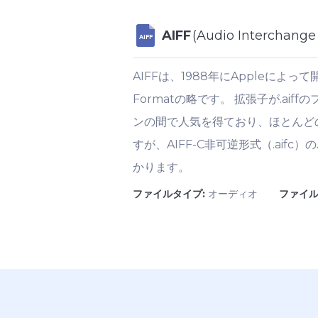
AIFF
(Audio Interchange 
AIFF
AIFFは、1988年にAppleによって
Formatの略です。 拡張子が.a
ンの間で人気を得ており、ほとんど
すが、AIFF-C非可逆形式（.ai
かります。
ファイルタイプ:
オーディオ
ファイル