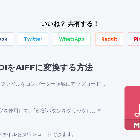
いいね？ 共有する！
ook
Twitter
WhatsApp
Reddit
Pi
DIをAIFFに変換する方法
idファイルをコンバーター領域にアップロードし
定を使用して、[変換]ボタンをクリックします。
ffファイルをダウンロードできます。