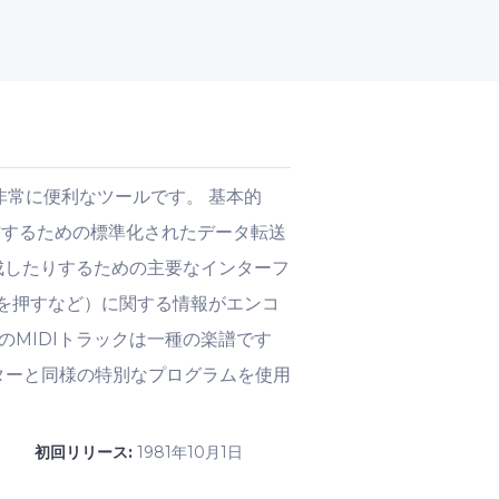
非常に便利なツールです。 基本的
信するための標準化されたデータ転送
成したりするための主要なインターフ
どを押すなど）に関する情報がエンコ
のMIDIトラックは一種の楽譜です
ターと同様の特別なプログラムを使用
d
初回リリース:
1981年10月1日