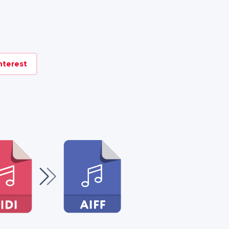
nterest