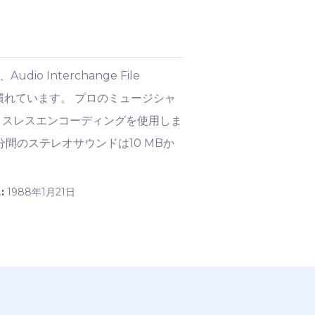
 Interchange File
い慣れています。 プロのミュージシャ
ロスレスエンコーディングを使用しま
分間のステレオサウンドは10 MBか
:
1988年1月21日