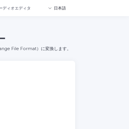
ーディオエディタ
日本語
ー
change File Format）に変換します。