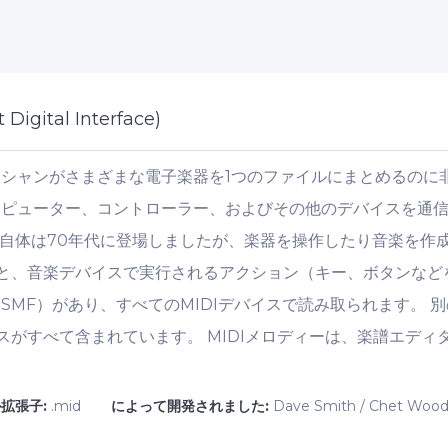
 Digital Interface)
ジシャンがさまざまな電子楽器を1つのファイルにまとめるのに
コンピューター、コントローラー、およびその他のデバイスを通
ス自体は70年代に登場しましたが、楽器を操作したり音楽を作
すると、音楽デバイスで実行されるアクション（キー、ボタンな
SMF）があり、すべてのMIDIデバイスで読み取られます。 別
スがすべて含まれています。 MIDIメロディーは、楽譜エディ
拡張子:
.mid
によって開発されました:
Dave Smith / Chet Woo