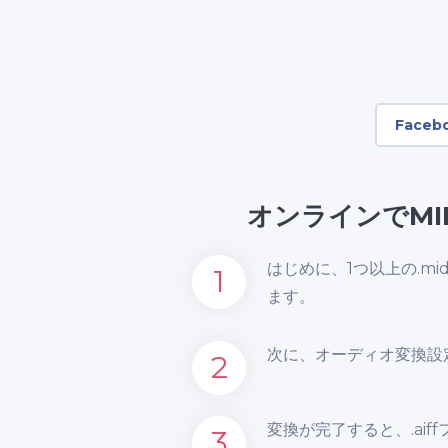
Faceb
オンラインでMI
はじめに、1つ以上の.m
1
ます。
次に、オーディオ変換設
2
変換が完了すると、.ai
3