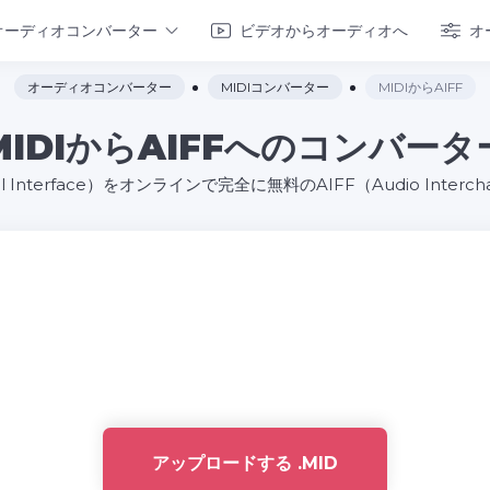
オーディオコンバーター
ビデオからオーディオへ
オ
オーディオコンバーター
MIDIコンバーター
MIDIからAIFF
MIDIからAIFFへのコンバータ
igital Interface）をオンラインで完全に無料のAIFF（Audio Inter
アップロードする .MID