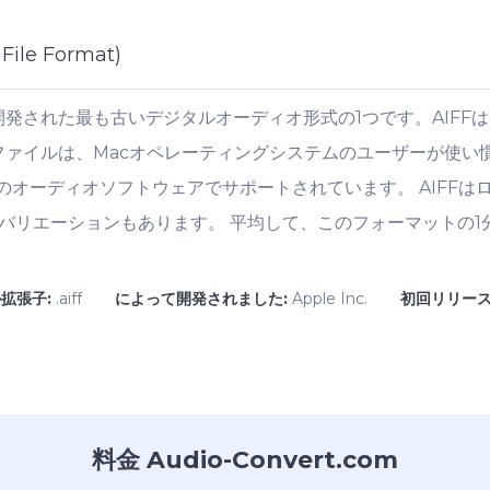
File Format)
開発された最も古いデジタルオーディオ形式の1つです。AIFFは、Audio
iffのファイルは、Macオペレーティングシステムのユーザーが使
のオーディオソフトウェアでサポートされています。 AIFFは
fc）のバリエーションもあります。 平均して、このフォーマットの1
拡張子:
.aiff
によって開発されました:
Apple Inc.
初回リリース
料金 Audio-Convert.com