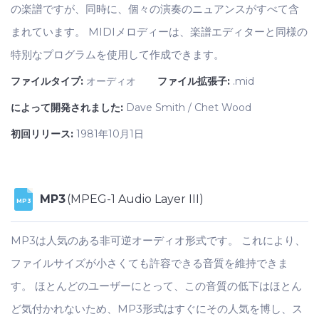
の楽譜ですが、同時に、個々の演奏のニュアンスがすべて含
まれています。 MIDIメロディーは、楽譜エディターと同様の
特別なプログラムを使用して作成できます。
ファイルタイプ:
オーディオ
ファイル拡張子:
.mid
によって開発されました:
Dave Smith / Chet Wood
初回リリース:
1981年10月1日
MP3
(MPEG-1 Audio Layer III)
MP3
MP3は人気のある非可逆オーディオ形式です。 これにより、
ファイルサイズが小さくても許容できる音質を維持できま
す。 ほとんどのユーザーにとって、この音質の低下はほとん
ど気付かれないため、MP3形式はすぐにその人気を博し、ス