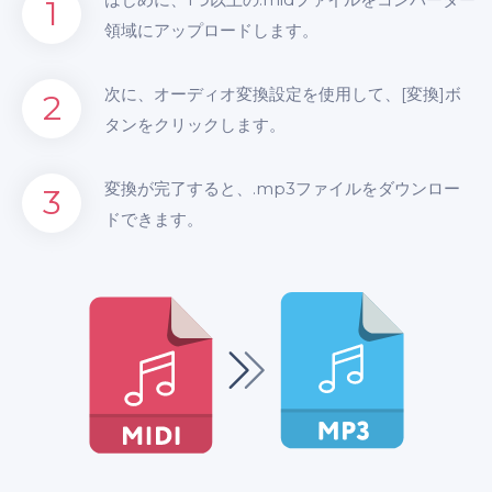
1
領域にアップロードします。
次に、オーディオ変換設定を使用して、[変換]ボ
2
タンをクリックします。
変換が完了すると、.mp3ファイルをダウンロー
3
ドできます。