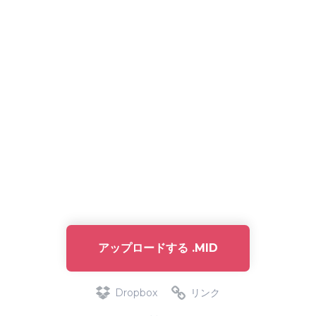
アップロードする .MID
Dropbox
リンク