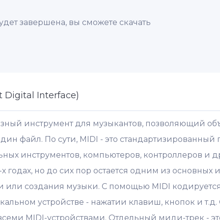
удет завершена, вы сможете скачать
 Digital Interface)
езный инструмент для музыкантов, позволяющий о
дин файл. По сути, MIDI - это стандартизированный
ных инструментов, компьютеров, контроллеров и др
х годах, но до сих пор остается одним из основных 
 или создания музыки. С помощью MIDI кодируется
альном устройстве - нажатии клавиш, кнопок и т.д.
всеми MIDI-устройствами. Отдельный миди-трек - это