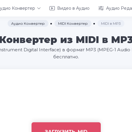
удио Конвертер
Видео в Аудио
Аудио Реда
Аудио Конвертер
MIDI Конвертер
MIDI в MP3
Конвертер из MIDI в MP
strument Digital Interface) в формат MP3 (MPEG-1 Audio
бесплатно.
ЗАГРУЗИТЬ .MID