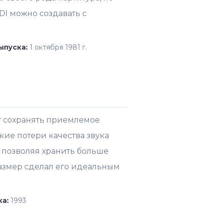
I можно создавать с
ыпуска:
1 октября 1981 г.
т сохранять приемлемое
кие потери качества звука
 позволяя хранить больше
размер сделал его идеальным
ка:
1993