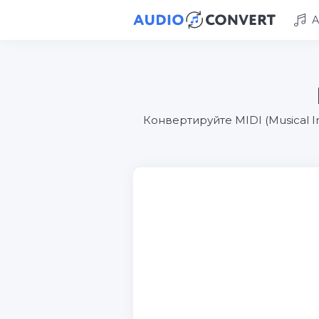
А
Конвертируйте MIDI (Musical In