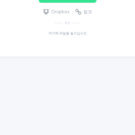
Dropbox
링크
또는
여기에 파일을 놓으십시오