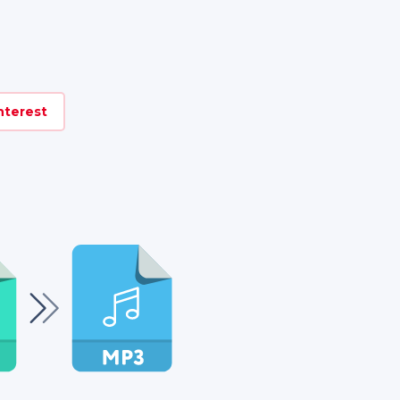
nterest