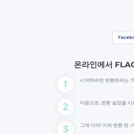
Faceb
온라인에서 FLA
시작하려면 변환하려는 .f
1
다음으로, 변환 설정을 사
2
그게 다야! 이제 변환 된 
3