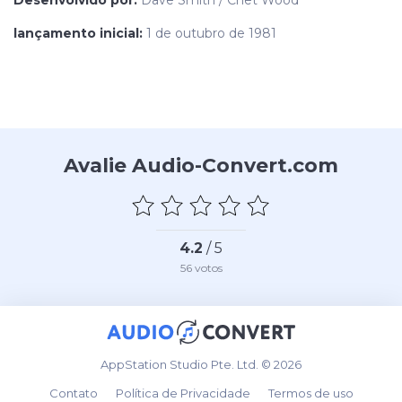
Desenvolvido por:
Dave Smith / Chet Wood
lançamento inicial:
1 de outubro de 1981
Avalie Audio-Convert.com
4.2
/ 5
56
votos
AppStation Studio Pte. Ltd. © 2026
Contato
Política de Privacidade
Termos de uso