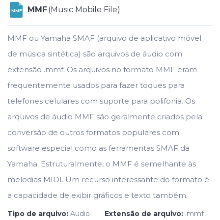
MMF
(Music Mobile File)
MMF
MMF ou Yamaha SMAF (arquivo de aplicativo móvel
de música sintética) são arquivos de áudio com
extensão .mmf. Os arquivos no formato MMF eram
frequentemente usados para fazer toques para
telefones celulares com suporte para polifonia. Os
arquivos de áudio MMF são geralmente criados pela
conversão de outros formatos populares com
software especial como as ferramentas SMAF da
Yamaha. Estruturalmente, o MMF é semelhante às
melodias MIDI. Um recurso interessante do formato é
a capacidade de exibir gráficos e texto também.
Tipo de arquivo:
Audio
Extensão de arquivo:
.mmf