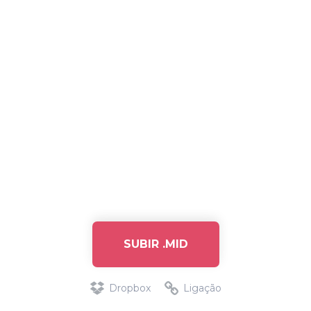
SUBIR .MID
Dropbox
Ligação