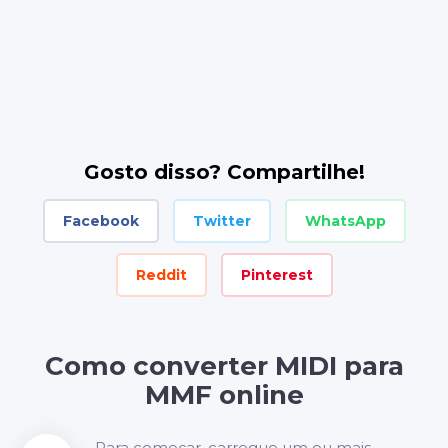
Gosto disso? Compartilhe!
Facebook
Twitter
WhatsApp
Reddit
Pinterest
Como converter MIDI para
MMF online
Para começar, carregue um ou mais