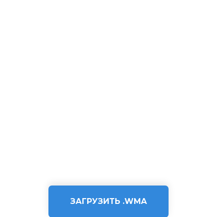
ЗАГРУЗИТЬ .WMA