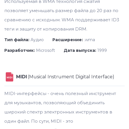
Используемая в WMA технология сжатия
позволяет уменьшать размер файла до 20 раз по
сравнению с исходным. WMA поддерживает ID3
теги и защиту от копирования DRM.
Тип файла:
Аудио
Расширение:
.wma
Разработчик:
Microsoft
Дата выпуска:
1999
MIDI
(Musical Instrument Digital Interface)
MIDI
MIDI-интерфейсы - очень полезный инструмент
для музыкантов, позволяющий объединить
широкий спектр электронных инструментов в
один файл. По сути, MIDI - это