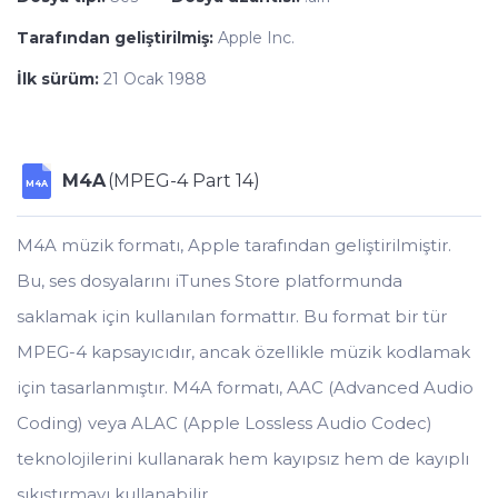
Tarafından geliştirilmiş:
Apple Inc.
İlk sürüm:
21 Ocak 1988
M4A
(MPEG-4 Part 14)
M4A
M4A müzik formatı, Apple tarafından geliştirilmiştir.
Bu, ses dosyalarını iTunes Store platformunda
saklamak için kullanılan formattır. Bu format bir tür
MPEG-4 kapsayıcıdır, ancak özellikle müzik kodlamak
için tasarlanmıştır. M4A formatı, AAC (Advanced Audio
Coding) veya ALAC (Apple Lossless Audio Codec)
teknolojilerini kullanarak hem kayıpsız hem de kayıplı
sıkıştırmayı kullanabilir.