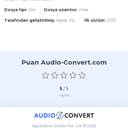
Dosya tipi:
Ses
Dosya uzantısı:
.m4a
Tarafından geliştirilmiş:
Apple Inc.
İlk sürüm:
2001
Puan Audio-Convert.com
5
/ 5
1
oyları
AppStation Studio Pte. Ltd. © 2026