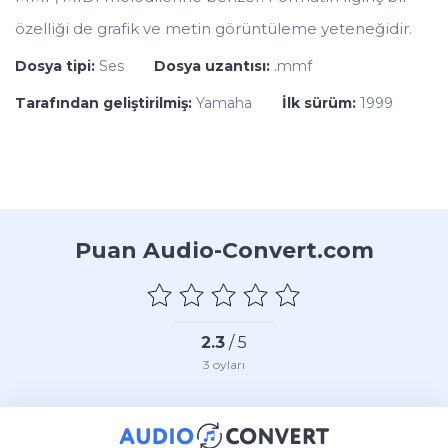
özelliği de grafik ve metin görüntüleme yeteneğidir.
Dosya tipi:
Ses
Dosya uzantısı:
.mmf
Tarafından geliştirilmiş:
Yamaha
İlk sürüm:
1999
Puan Audio-Convert.com
2.3
/ 5
3
oyları