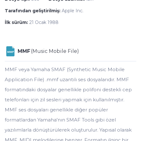
Tarafından geliştirilmiş:
Apple Inc.
İlk sürüm:
21 Ocak 1988
MMF
(Music Mobile File)
MMF
MMF veya Yamaha SMAF (Synthetic Music Mobile
Application File) .mmf uzantılı ses dosyalarıdır. MMF
formatındaki dosyalar genellikle polifoni destekli cep
telefonları için zil sesleri yapmak için kullanılmıştır.
MMF ses dosyaları genellikle diğer popüler
formatlardan Yamaha'nın SMAF Tools gibi özel
yazılımlarla dönüştürülerek oluşturulur. Yapısal olarak
MMF, MIDI melodilerine benzer. Formatın ilginç bir