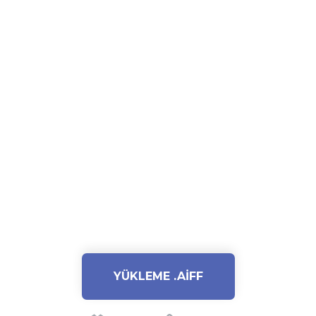
YÜKLEME .AIFF