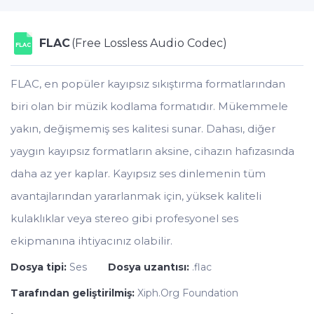
FLAC
(Free Lossless Audio Codec)
FLAC
FLAC, en popüler kayıpsız sıkıştırma formatlarından
biri olan bir müzik kodlama formatıdır. Mükemmele
yakın, değişmemiş ses kalitesi sunar. Dahası, diğer
yaygın kayıpsız formatların aksine, cihazın hafızasında
daha az yer kaplar. Kayıpsız ses dinlemenin tüm
avantajlarından yararlanmak için, yüksek kaliteli
kulaklıklar veya stereo gibi profesyonel ses
ekipmanına ihtiyacınız olabilir.
Dosya tipi:
Ses
Dosya uzantısı:
.flac
Tarafından geliştirilmiş:
Xiph.Org Foundation