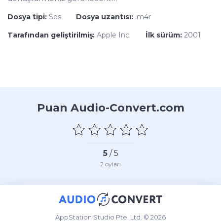
Dosya tipi:
Ses
Dosya uzantısı:
.m4r
Tarafından geliştirilmiş:
Apple Inc.
İlk sürüm:
2001
Puan Audio-Convert.com
5
/ 5
2
oyları
AppStation Studio Pte. Ltd. © 2026