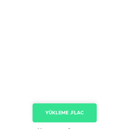
YÜKLEME .FLAC