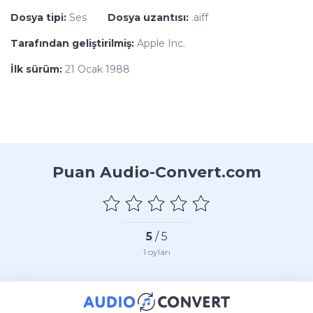
Dosya tipi:
Ses
Dosya uzantısı:
.aiff
Tarafından geliştirilmiş:
Apple Inc.
İlk sürüm:
21 Ocak 1988
Puan Audio-Convert.com
5
/ 5
1
oyları