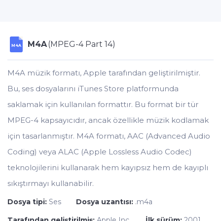
M4A
(MPEG-4 Part 14)
M4A
M4A müzik formatı, Apple tarafından geliştirilmiştir.
Bu, ses dosyalarını iTunes Store platformunda
saklamak için kullanılan formattır. Bu format bir tür
MPEG-4 kapsayıcıdır, ancak özellikle müzik kodlamak
için tasarlanmıştır. M4A formatı, AAC (Advanced Audio
Coding) veya ALAC (Apple Lossless Audio Codec)
teknolojilerini kullanarak hem kayıpsız hem de kayıplı
sıkıştırmayı kullanabilir.
Dosya tipi:
Ses
Dosya uzantısı:
.m4a
Tarafından geliştirilmiş:
Apple Inc.
İlk sürüm:
2001