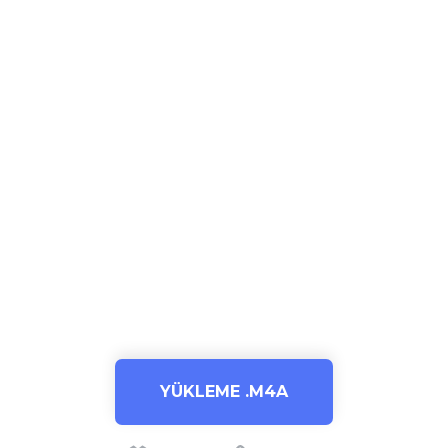
YÜKLEME .M4A