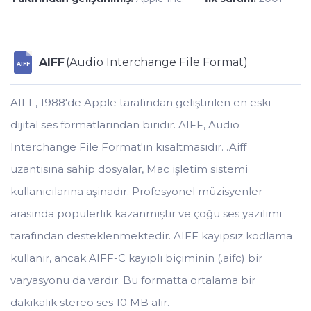
AIFF
(Audio Interchange File Format)
AIFF
AIFF, 1988'de Apple tarafından geliştirilen en eski
dijital ses formatlarından biridir. AIFF, Audio
Interchange File Format'ın kısaltmasıdır. .Aiff
uzantısına sahip dosyalar, Mac işletim sistemi
kullanıcılarına aşinadır. Profesyonel müzisyenler
arasında popülerlik kazanmıştır ve çoğu ses yazılımı
tarafından desteklenmektedir. AIFF kayıpsız kodlama
kullanır, ancak AIFF-C kayıplı biçiminin (.aifc) bir
varyasyonu da vardır. Bu formatta ortalama bir
dakikalık stereo ses 10 MB alır.