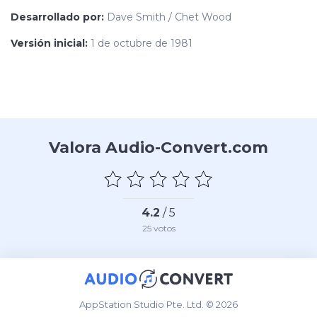
Desarrollado por:
Dave Smith / Chet Wood
Versión inicial:
1 de octubre de 1981
Valora Audio-Convert.com
4.2
/ 5
25
votos
AppStation Studio Pte. Ltd. © 2026