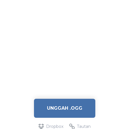
UNGGAH .OGG
Dropbox
Tautan