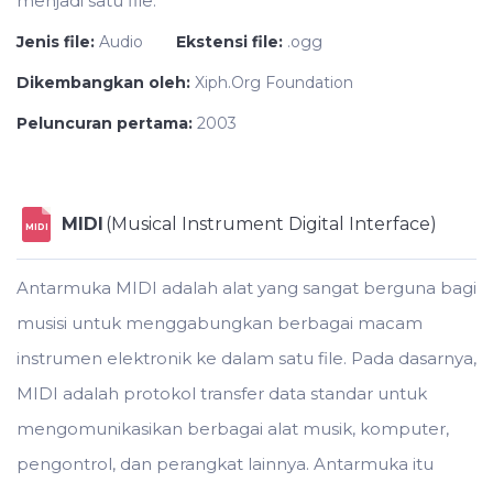
menjadi satu file.
Jenis file:
Audio
Ekstensi file:
.ogg
Dikembangkan oleh:
Xiph.Org Foundation
Peluncuran pertama:
2003
MIDI
(Musical Instrument Digital Interface)
MIDI
Antarmuka MIDI adalah alat yang sangat berguna bagi
musisi untuk menggabungkan berbagai macam
instrumen elektronik ke dalam satu file. Pada dasarnya,
MIDI adalah protokol transfer data standar untuk
mengomunikasikan berbagai alat musik, komputer,
pengontrol, dan perangkat lainnya. Antarmuka itu