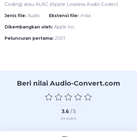
Coding) atau ALAC (Apple Lossless Audio Codec).
Jenis file:
Audio
Ekstensi file:
.m4a
Dikembangkan oleh:
Apple Inc.
Peluncuran pertama:
2001
Beri nilai Audio-Convert.com
3.6
/ 5
24
suara