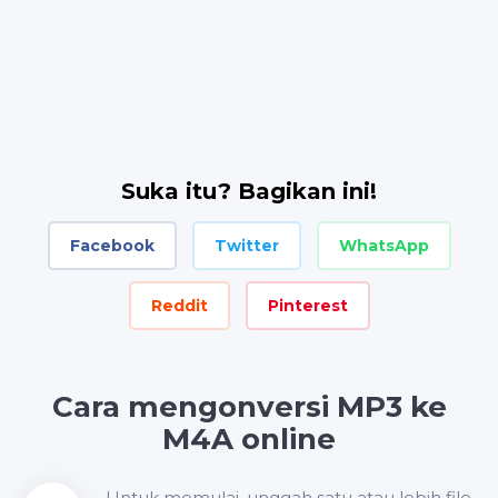
Suka itu? Bagikan ini!
Facebook
Twitter
WhatsApp
Reddit
Pinterest
Cara mengonversi MP3 ke
M4A online
Untuk memulai, unggah satu atau lebih file