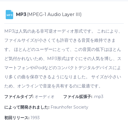
MP3
(MPEG-1 Audio Layer III)
MP3
MP3は人気のある非可逆オーディオ形式です。 これにより、
ファイルサイズが小さくても許容できる音質を維持できま
す。 ほとんどのユーザーにとって、この音質の低下はほとん
ど気付かれないため、MP3形式はすぐにその人気を博し、ス
マートフォンやiPodなどのコンパクトデジタルデバイスによ
り多くの曲を保存できるようになりました。 サイズが小さい
ため、オンラインで音楽を共有するのに最適です。
ファイルタイプ:
オーディオ
ファイル拡張子:
.mp3
によって開発されました:
Fraunhofer Society
初回リリース:
1993