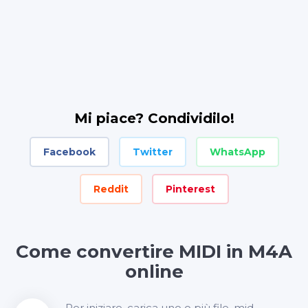
Mi piace? Condividilo!
Facebook
Twitter
WhatsApp
Reddit
Pinterest
Come convertire MIDI in M4A
online
Per iniziare, carica uno o più file .mid