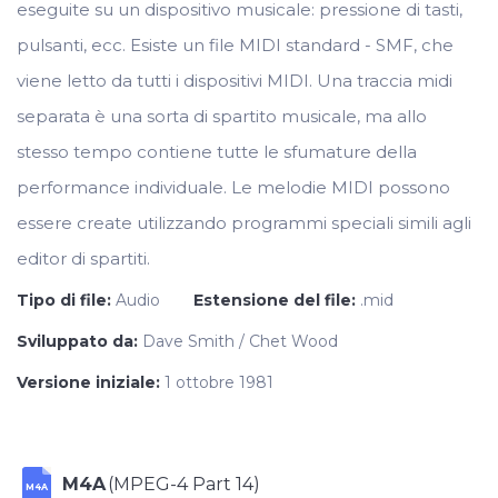
eseguite su un dispositivo musicale: pressione di tasti,
pulsanti, ecc. Esiste un file MIDI standard - SMF, che
viene letto da tutti i dispositivi MIDI. Una traccia midi
separata è una sorta di spartito musicale, ma allo
stesso tempo contiene tutte le sfumature della
performance individuale. Le melodie MIDI possono
essere create utilizzando programmi speciali simili agli
editor di spartiti.
Tipo di file:
Audio
Estensione del file:
.mid
Sviluppato da:
Dave Smith / Chet Wood
Versione iniziale:
1 ottobre 1981
M4A
(MPEG-4 Part 14)
M4A