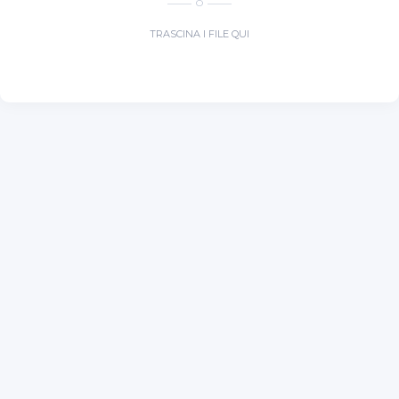
O
TRASCINA I FILE QUI