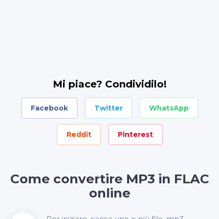
Mi piace? Condividilo!
Facebook
Twitter
WhatsApp
Reddit
Pinterest
Come convertire MP3 in FLAC
online
Per iniziare, carica uno o più file .mp3