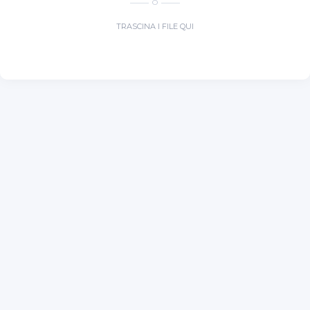
O
TRASCINA I FILE QUI