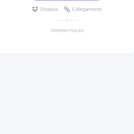
Dropbox
Collegamento
O
TRASCINA I FILE QUI