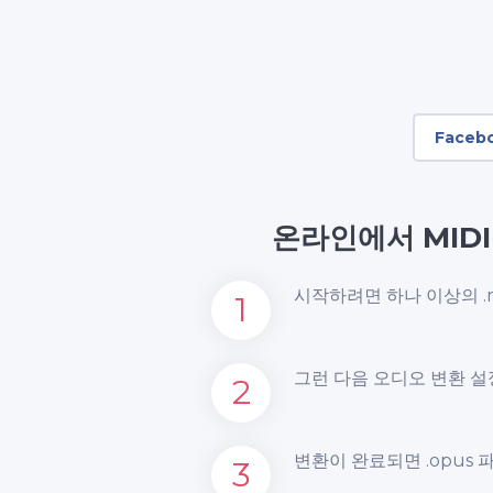
Faceb
온라인에서 MID
시작하려면 하나 이상의 .
1
그런 다음 오디오 변환 설
2
변환이 완료되면 .opus 
3