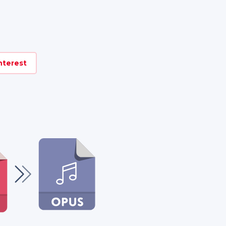
nterest