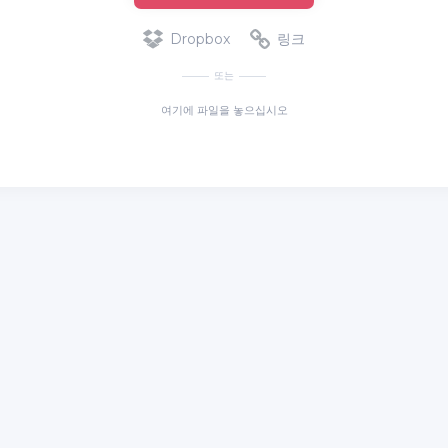
Dropbox
링크
또는
여기에 파일을 놓으십시오