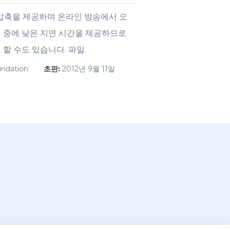
 압축을 제공하며 온라인 방송에서 오
코딩 중에 낮은 지연 시간을 제공하므로
 할 수도 있습니다. 파일.
undation
초판:
2012년 9월 11일