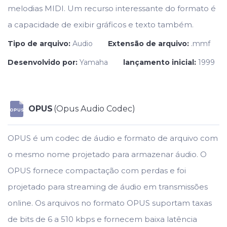
melodias MIDI. Um recurso interessante do formato é
a capacidade de exibir gráficos e texto também.
Tipo de arquivo:
Audio
Extensão de arquivo:
.mmf
Desenvolvido por:
Yamaha
lançamento inicial:
1999
OPUS
(Opus Audio Codec)
OPUS
OPUS é um codec de áudio e formato de arquivo com
o mesmo nome projetado para armazenar áudio. O
OPUS fornece compactação com perdas e foi
projetado para streaming de áudio em transmissões
online. Os arquivos no formato OPUS suportam taxas
de bits de 6 a 510 kbps e fornecem baixa latência