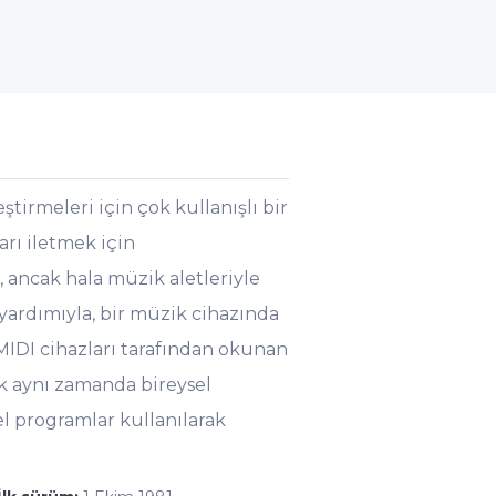
ştirmeleri için çok kullanışlı bir
ları iletmek için
, ancak hala müzik aletleriyle
yardımıyla, bir müzik cihazında
MIDI cihazları tarafından okunan
cak aynı zamanda bireysel
el programlar kullanılarak