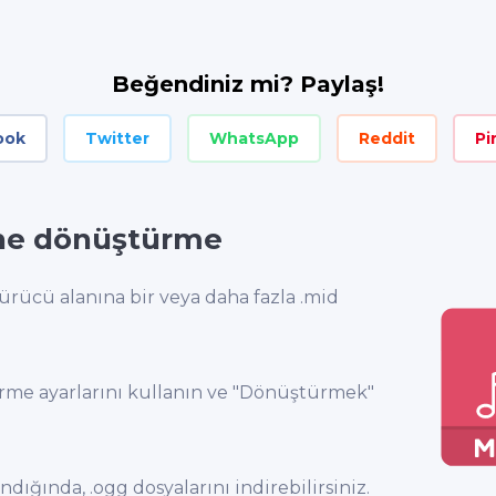
Beğendiniz mi? Paylaş!
ook
Twitter
WhatsApp
Reddit
Pi
ne dönüştürme
ürücü alanına bir veya daha fazla .mid
rme ayarlarını kullanın ve "Dönüştürmek"
ğında, .ogg dosyalarını indirebilirsiniz.