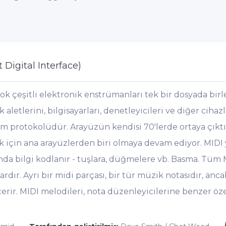
 Digital Interface)
k çeşitli elektronik enstrümanları tek bir dosyada birle
k aletlerini, bilgisayarları, denetleyicileri ve diğer cihaz
arım protokolüdür. Arayüzün kendisi 70'lerde ortaya çıktı
için ana arayüzlerden biri olmaya devam ediyor. MIDI 
nda bilgi kodlanır - tuşlara, düğmelere vb. Basma. Tüm 
ardır. Ayrı bir midi parçası, bir tür müzik notasıdır, an
rir. MIDI melodileri, nota düzenleyicilerine benzer öz