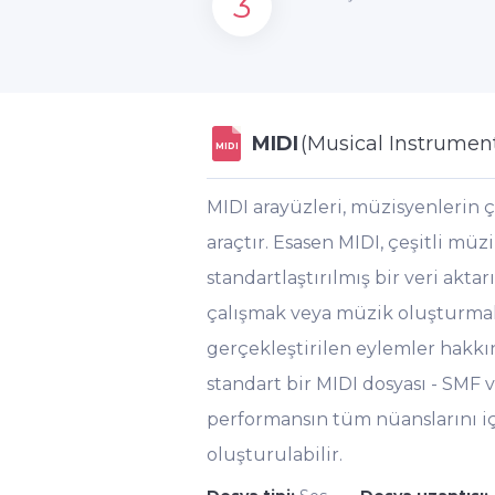
3
MIDI
(Musical Instrument
MIDI
MIDI arayüzleri, müzisyenlerin ço
araçtır. Esasen MIDI, çeşitli müzi
standartlaştırılmış bir veri akt
çalışmak veya müzik oluşturmak 
gerçekleştirilen eylemler hakkı
standart bir MIDI dosyası - SMF v
performansın tüm nüanslarını içe
oluşturulabilir.