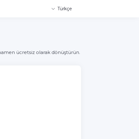
Türkçe
amamen ücretsiz olarak dönüştürün.