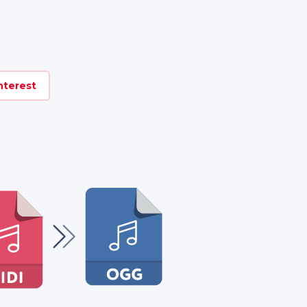
nterest