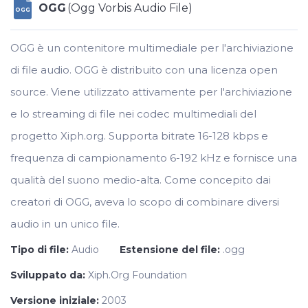
OGG
(Ogg Vorbis Audio File)
OGG
OGG è un contenitore multimediale per l'archiviazione
di file audio. OGG è distribuito con una licenza open
source. Viene utilizzato attivamente per l'archiviazione
e lo streaming di file nei codec multimediali del
progetto Xiph.org. Supporta bitrate 16-128 kbps e
frequenza di campionamento 6-192 kHz e fornisce una
qualità del suono medio-alta. Come concepito dai
creatori di OGG, aveva lo scopo di combinare diversi
audio in un unico file.
Tipo di file:
Audio
Estensione del file:
.ogg
Sviluppato da:
Xiph.Org Foundation
Versione iniziale:
2003