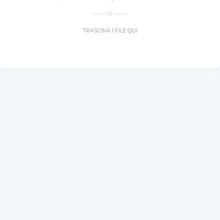
O
TRASCINA I FILE QUI