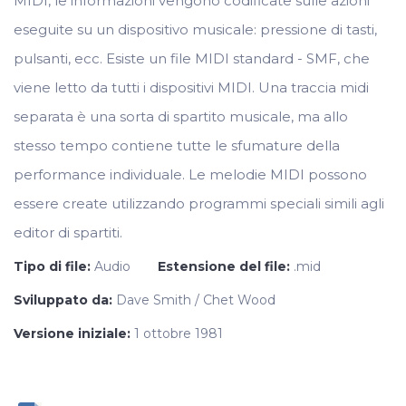
MIDI, le informazioni vengono codificate sulle azioni
eseguite su un dispositivo musicale: pressione di tasti,
pulsanti, ecc. Esiste un file MIDI standard - SMF, che
viene letto da tutti i dispositivi MIDI. Una traccia midi
separata è una sorta di spartito musicale, ma allo
stesso tempo contiene tutte le sfumature della
performance individuale. Le melodie MIDI possono
essere create utilizzando programmi speciali simili agli
editor di spartiti.
Tipo di file:
Audio
Estensione del file:
.mid
Sviluppato da:
Dave Smith / Chet Wood
Versione iniziale:
1 ottobre 1981