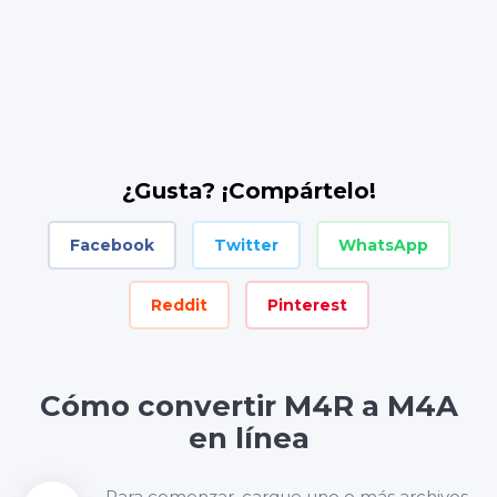
¿Gusta? ¡Compártelo!
Facebook
Twitter
WhatsApp
Reddit
Pinterest
Cómo convertir M4R a M4A
en línea
Para comenzar, cargue uno o más archivos