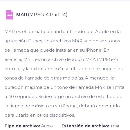
M4R
(MPEG-4 Part 14)
M4R
M4R es el formato de audio utilizado por Apple en la
aplicación iTunes. Los archivos M4R suelen ser tonos
de llamada que puede instalar en su iPhone. En
esencia, M4R es un archivo de audio M4A (MPEG-4)
normal, y la extensión .m4r se utiliza para distinguir los
tonos de llamada de otras melodías. A menudo, la
duración máxima de un tono de llamada M4K se limita
a 40 segundos. Si descargó un archivo de este tipo de
la tienda de música en su iPhone, deberá convertirlo
para usarlo en otros dispositivos.
Tipo de archivo:
Audio
Extensión de archivo:
.m4r