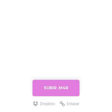
SUBIR .M4R
Dropbox
Enlazar