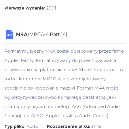
Pierwsze wydanie:
2001
M4A
(MPEG-4 Part 14)
M4A
Format muzyczny M4A został opracowany przez firmę
Apple. Jest to format używany do przechowywania
plików audio na platformie iTunes Store. Ten format to
rodzaj kontenera MPEG-4, ale zaprojektowany
specjalnie do kodowania muzyki. Format M4A może
wykorzystywać zarówno kompresję bezstratną, jak i
stratną przy użyciu technologii AAC (Advanced Audio
Coding) lub ALAC (Apple Lossless Audio Codec).
Typ pliku:
Audio
Rozszerzenie pliku:
.m4a