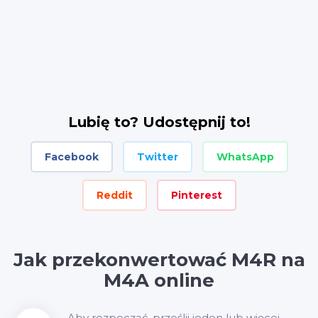
Lubię to? Udostępnij to!
Facebook
Twitter
WhatsApp
Reddit
Pinterest
Jak przekonwertować M4R na
M4A online
Aby rozpocząć, prześlij jeden lub więcej