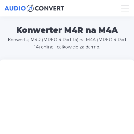
Konwerter M4R na M4A
Konwertuj M4R (MPEG-4 Part 14) na M4A (MPEG-4 Part
14) online i całkowicie za darmo.