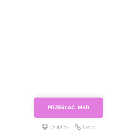
PRZESŁAĆ .M4R
Dropbox
Łącze