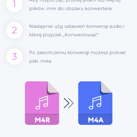
1
plików .m4r do obszaru konwertera.
Następnie użyj ustawień konwersji audio i
2
kliknij przycisk „Konwertować”.
Po zakończeniu konwersji możesz pobrać
3
pliki .m4a.