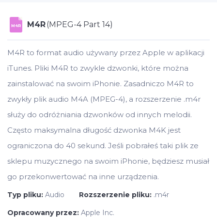
M4R
(MPEG-4 Part 14)
M4R
M4R to format audio używany przez Apple w aplikacji
iTunes. Pliki M4R to zwykle dzwonki, które można
zainstalować na swoim iPhonie. Zasadniczo M4R to
zwykły plik audio M4A (MPEG-4), a rozszerzenie .m4r
służy do odróżniania dzwonków od innych melodii.
Często maksymalna długość dzwonka M4K jest
ograniczona do 40 sekund. Jeśli pobrałeś taki plik ze
sklepu muzycznego na swoim iPhonie, będziesz musiał
go przekonwertować na inne urządzenia.
Typ pliku:
Audio
Rozszerzenie pliku:
.m4r
Opracowany przez:
Apple Inc.