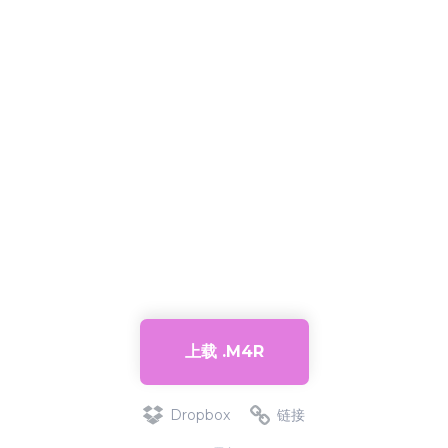
上载 .M4R
Dropbox
链接