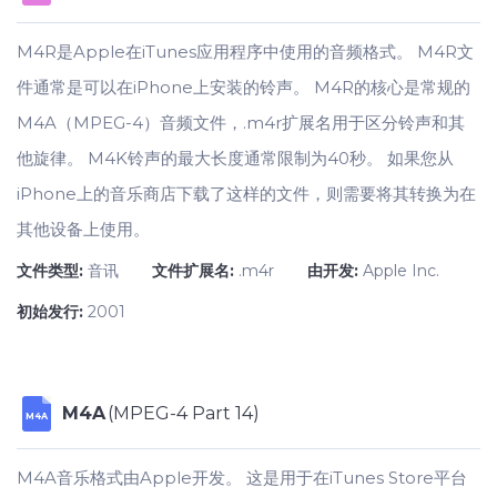
M4R是Apple在iTunes应用程序中使用的音频格式。 M4R文
件通常是可以在iPhone上安装的铃声。 M4R的核心是常规的
M4A（MPEG-4）音频文件，.m4r扩展名用于区分铃声和其
他旋律。 M4K铃声的最大长度通常限制为40秒。 如果您从
iPhone上的音乐商店下载了这样的文件，则需要将其转换为在
其他设备上使用。
文件类型:
音讯
文件扩展名:
.m4r
由开发:
Apple Inc.
初始发行:
2001
M4A
(MPEG-4 Part 14)
M4A
M4A音乐格式由Apple开发。 这是用于在iTunes Store平台