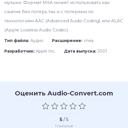
музыки. Формат M4A может использовать как
сжатие без потерь так и с потерями по
технологиям AAC (Advanced Audio Coding) или ALAC
(Apple Lossless Audio Codec).
Тип файла:
Аудио
Расширение:
.m4a
Разработчик:
Apple Inc.
Дата выпуска:
2001
Оценить Audio-Convert.com
5
/ 5
1
голосов