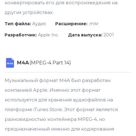
конвертировать его для воспроизведения на
других устройствах.
Тип файла:
Аудио
Расширение:
.m4r
Разработчик:
Apple Inc.
Дата выпуска:
2001
M4A
(MPEG-4 Part 14)
M4A
Музыкальный формат M4A был разработан
компанией Apple. Именно этот формат
используется для хранения аудиофайлов на
платформе iTunes Store. Этот формат является
разновидностью контейнера MPEG-4, но
предназначенный именно для кодирования