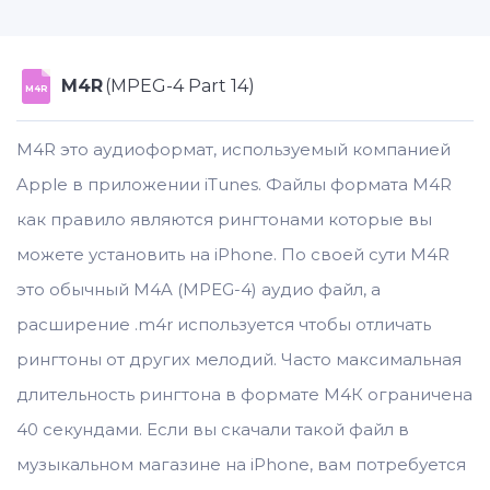
M4R
(MPEG-4 Part 14)
M4R
M4R это аудиоформат, используемый компанией
Apple в приложении iTunes. Файлы формата M4R
как правило являются рингтонами которые вы
можете установить на iPhone. По своей сути M4R
это обычный M4A (MPEG-4) аудио файл, а
расширение .m4r используется чтобы отличать
рингтоны от других мелодий. Часто максимальная
длительность рингтона в формате M4К ограничена
40 секундами. Если вы скачали такой файл в
музыкальном магазине на iPhone, вам потребуется