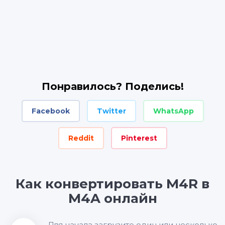
Понравилось? Поделись!
Facebook
Twitter
WhatsApp
Reddit
Pinterest
Как конвертировать M4R в
M4A онлайн
Для начала загрузите один или несколько