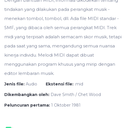
Dengan bantuan MIDI, informasi dikodekan tentang
tindakan yang dilakukan pada perangkat musik -
menekan tombol, tombol, dll. Ada file MIDI standar -
SMF, yang dibaca oleh semua perangkat MIDI. Trek
midi yang terpisah adalah semacam skor musik, tetapi
pada saat yang sama, mengandung semua nuansa
kinerja individu. Melodi MIDI dapat dibuat
menggunakan program khusus yang mirip dengan
editor lembaran musik.
Jenis file:
Audio
Ekstensi file:
.mid
Dikembangkan oleh:
Dave Smith / Chet Wood
Peluncuran pertama:
1 Oktober 1981