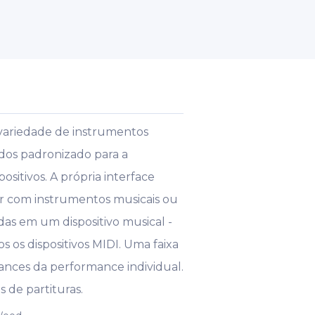
variedade de instrumentos
dos padronizado para a
sitivos. A própria interface
har com instrumentos musicais ou
das em um dispositivo musical -
s os dispositivos MIDI. Uma faixa
ances da performance individual.
 de partituras.