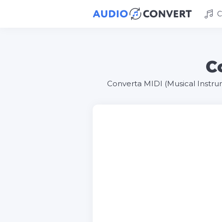
C
C
Converta MIDI (Musical Instrum