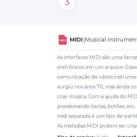
3
MIDI
(Musical Instrument
MIDI
As interfaces MIDI são uma fer
eletrônicos em um arquivo. Esse
comunicação de vários instrument
surgiu nos anos 70, mas ainda co
criar música. Com a ajuda do MID
pressionando teclas, botões, etc.
midi separada é um tipo de part
As melodias MIDI podem ser cria