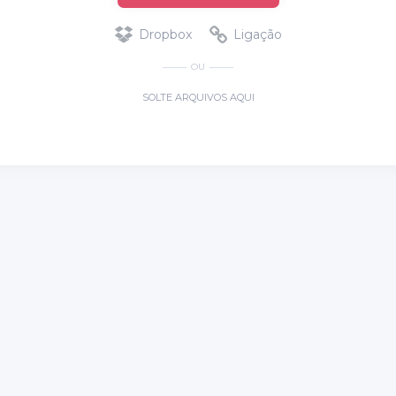
Dropbox
Ligação
OU
SOLTE ARQUIVOS AQUI