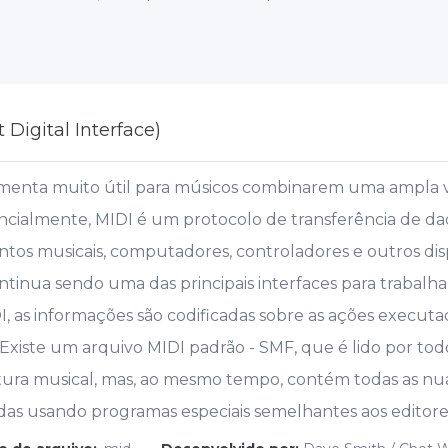
 Digital Interface)
ramenta muito útil para músicos combinarem uma ampla 
ncialmente, MIDI é um protocolo de transferência de da
os musicais, computadores, controladores e outros dispo
ntinua sendo uma das principais interfaces para trabal
I, as informações são codificadas sobre as ações executa
 Existe um arquivo MIDI padrão - SMF, que é lido por todo
itura musical, mas, ao mesmo tempo, contém todas as nu
das usando programas especiais semelhantes aos editores