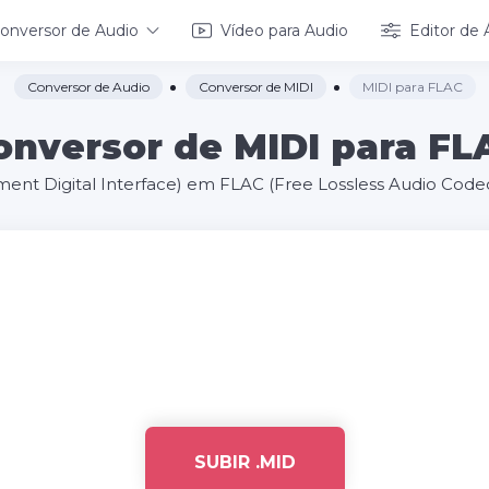
onversor de Audio
Vídeo para Audio
Editor de 
Conversor de Audio
Conversor de MIDI
MIDI para FLAC
onversor de MIDI para FL
ent Digital Interface) em FLAC (Free Lossless Audio Codec
SUBIR .MID