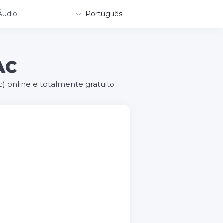
Áudio
Português
AC
) online e totalmente gratuito.