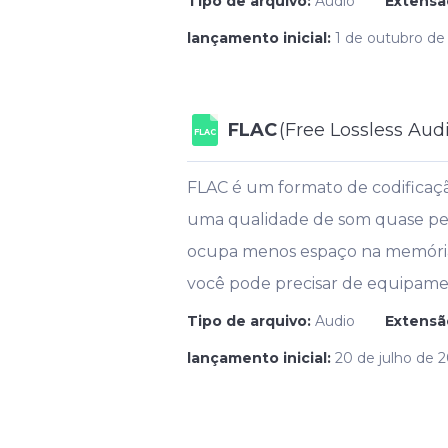
Tipo de arquivo:
Audio
Extensã
lançamento inicial:
1 de outubro de
FLAC
(Free Lossless Aud
FLAC
FLAC é um formato de codificaç
uma qualidade de som quase perf
ocupa menos espaço na memória d
você pode precisar de equipamen
Tipo de arquivo:
Audio
Extensã
lançamento inicial:
20 de julho de 