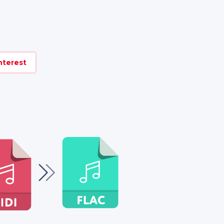
nterest