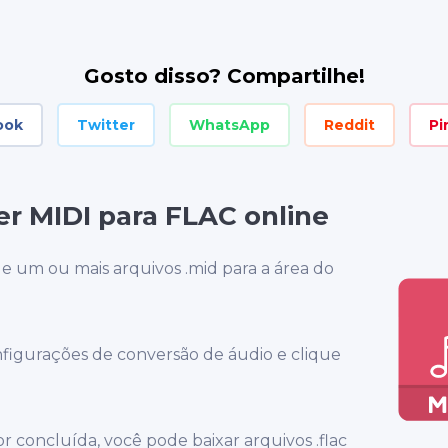
Gosto disso? Compartilhe!
ook
Twitter
WhatsApp
Reddit
Pi
r MIDI para FLAC online
e um ou mais arquivos .mid para a área do
nfigurações de conversão de áudio e clique
 concluída, você pode baixar arquivos .flac