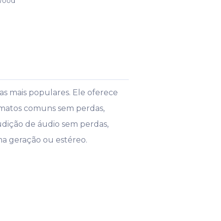
Wood
s mais populares. Ele oferece
ormatos comuns sem perdas,
udição de áudio sem perdas,
ma geração ou estéreo.