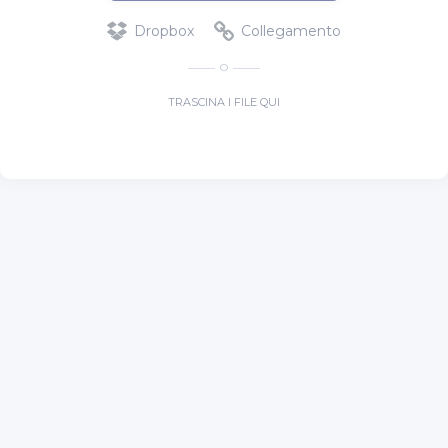
Dropbox
Collegamento
O
TRASCINA I FILE QUI