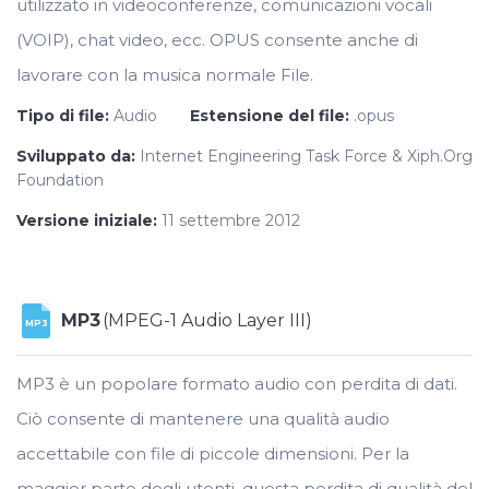
utilizzato in videoconferenze, comunicazioni vocali
(VOIP), chat video, ecc. OPUS consente anche di
lavorare con la musica normale File.
Tipo di file:
Audio
Estensione del file:
.opus
Sviluppato da:
Internet Engineering Task Force & Xiph.Org
Foundation
Versione iniziale:
11 settembre 2012
MP3
(MPEG-1 Audio Layer III)
MP3
MP3 è un popolare formato audio con perdita di dati.
Ciò consente di mantenere una qualità audio
accettabile con file di piccole dimensioni. Per la
maggior parte degli utenti, questa perdita di qualità del